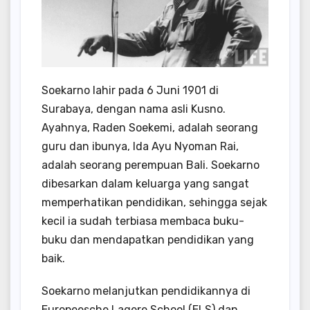
Soekarno lahir pada 6 Juni 1901 di
Surabaya, dengan nama asli Kusno.
Ayahnya, Raden Soekemi, adalah seorang
guru dan ibunya, Ida Ayu Nyoman Rai,
adalah seorang perempuan Bali. Soekarno
dibesarkan dalam keluarga yang sangat
memperhatikan pendidikan, sehingga sejak
kecil ia sudah terbiasa membaca buku-
buku dan mendapatkan pendidikan yang
baik.
Soekarno melanjutkan pendidikannya di
Europeesche Lagere School (ELS) dan