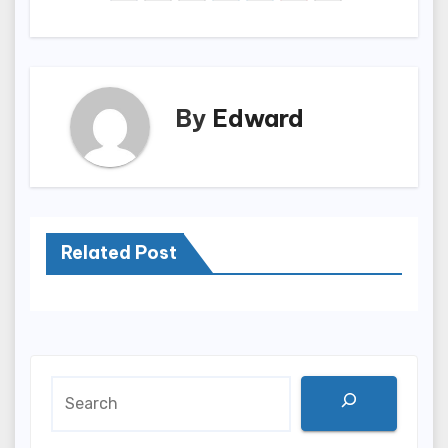
By
Edward
Related Post
Search