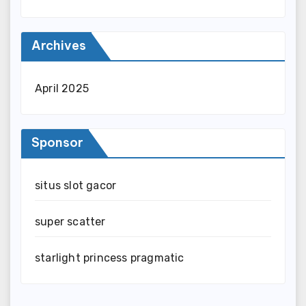
Archives
April 2025
Sponsor
situs slot gacor
super scatter
starlight princess pragmatic