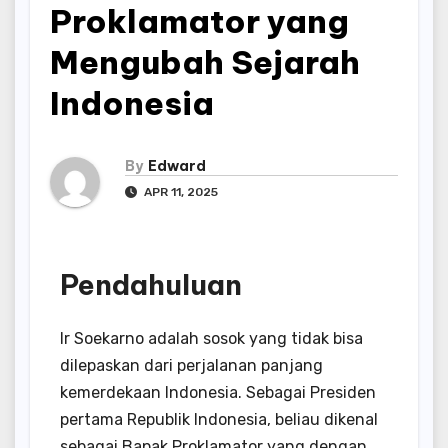
Proklamator yang
Mengubah Sejarah
Indonesia
By
Edward
APR 11, 2025
Pendahuluan
Ir Soekarno adalah sosok yang tidak bisa
dilepaskan dari perjalanan panjang
kemerdekaan Indonesia. Sebagai Presiden
pertama Republik Indonesia, beliau dikenal
sebagai Bapak Proklamator yang dengan