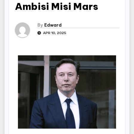
Ambisi Misi Mars
By
Edward
APR 10, 2025