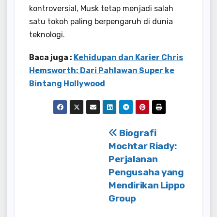
kontroversial, Musk tetap menjadi salah
satu tokoh paling berpengaruh di dunia
teknologi.
Baca juga :
Kehidupan dan Karier Chris
Hemsworth: Dari Pahlawan Super ke
Bintang Hollywood
Post
Biografi
Mochtar Riady:
navigation
Perjalanan
Pengusaha yang
Mendirikan Lippo
Group