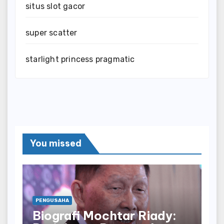
situs slot gacor
super scatter
starlight princess pragmatic
You missed
PENGUSAHA
Biografi Mochtar Riady: