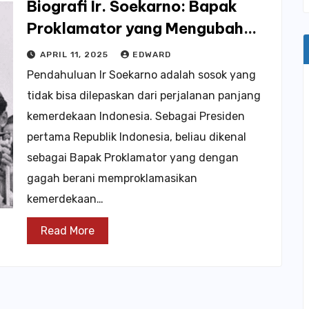
Biografi Ir. Soekarno: Bapak
Proklamator yang Mengubah
Sejarah Indonesia
APRIL 11, 2025
EDWARD
Pendahuluan Ir Soekarno adalah sosok yang
tidak bisa dilepaskan dari perjalanan panjang
kemerdekaan Indonesia. Sebagai Presiden
pertama Republik Indonesia, beliau dikenal
sebagai Bapak Proklamator yang dengan
gagah berani memproklamasikan
kemerdekaan…
Read More