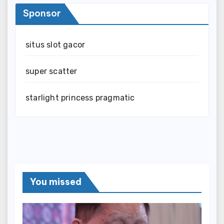
Sponsor
situs slot gacor
super scatter
starlight princess pragmatic
You missed